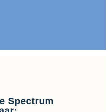
me Spectrum
aar: