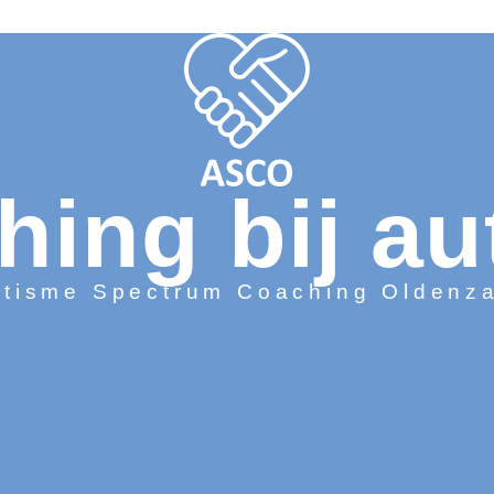
hing bij au
tisme Spectrum Coaching Oldenz