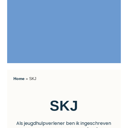
Home
»
SKJ
SKJ
Als jeugdhulpverlener ben ik ingeschreven